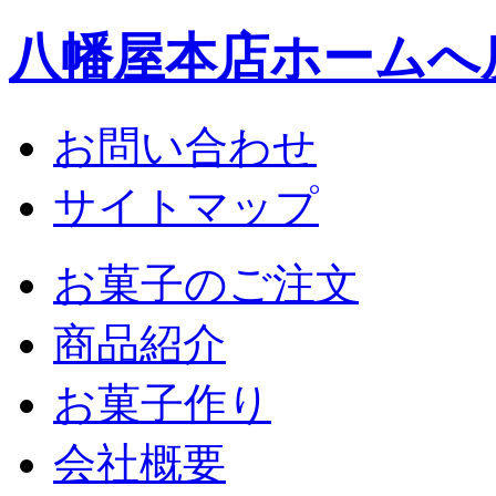
八幡屋本店ホームへ
お問い合わせ
サイトマップ
お菓子のご注文
商品紹介
お菓子作り
会社概要