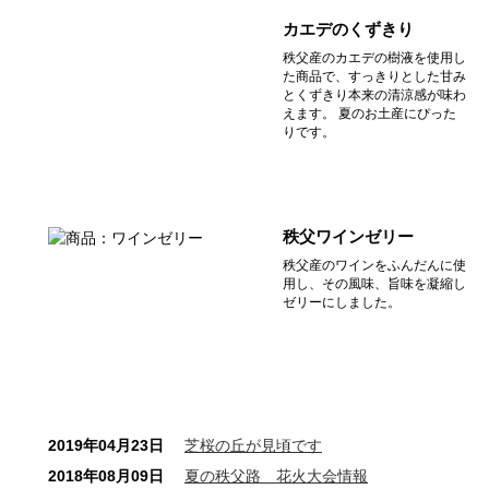
カエデのくずきり
秩父産のカエデの樹液を使用し
た商品で、すっきりとした甘み
とくずきり本来の清涼感が味わ
えます。 夏のお土産にぴった
りです。
秩父ワインゼリー
秩父産のワインをふんだんに使
用し、その風味、旨味を凝縮し
ゼリーにしました。
2019年04月23日
芝桜の丘が見頃です
2018年08月09日
夏の秩父路 花火大会情報