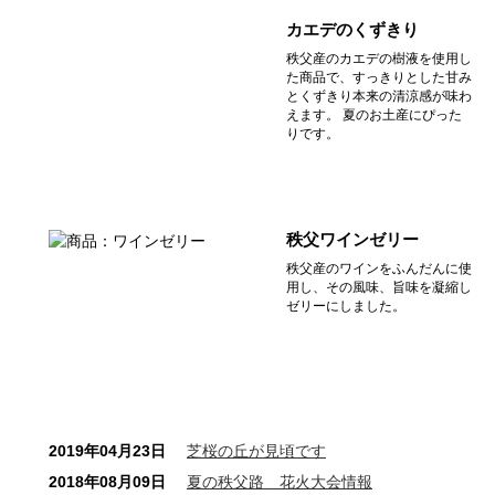
カエデのくずきり
秩父産のカエデの樹液を使用し
た商品で、すっきりとした甘み
とくずきり本来の清涼感が味わ
えます。 夏のお土産にぴった
りです。
秩父ワインゼリー
秩父産のワインをふんだんに使
用し、その風味、旨味を凝縮し
ゼリーにしました。
2019年04月23日
芝桜の丘が見頃です
2018年08月09日
夏の秩父路 花火大会情報