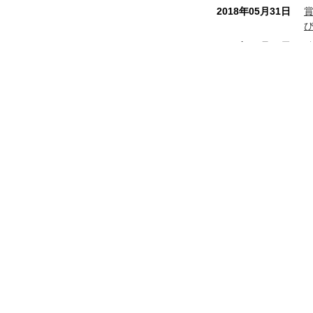
2018年05月31日
2017年10月16日
2017年07月28日
2017年04月07日
2017年02月06日
八幡屋本店
和銅最中本舗
2016年12月01日
秩
埼玉県秩父市番場町 8 - 18
電話番号 0494 - 22 - 0010
FAX番号 0494 - 24 - 7897
2016年09月13日
営業時間 8:00 ～ 19:00 年中無休
2016年08月01日