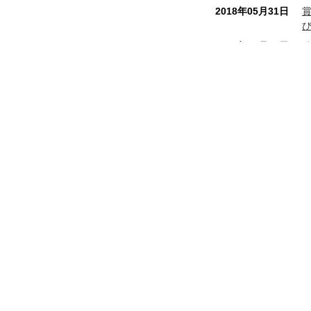
2018年05月31日
2017年10月16日
2017年07月28日
2017年04月07日
2017年02月06日
八幡屋本店
和銅最中本舗
2016年12月01日
秩
埼玉県秩父市番場町 8 - 18
電話番号 0494 - 22 - 0010
FAX番号 0494 - 24 - 7897
2016年09月13日
営業時間 8:00 ～ 19:00 年中無休
2016年08月01日