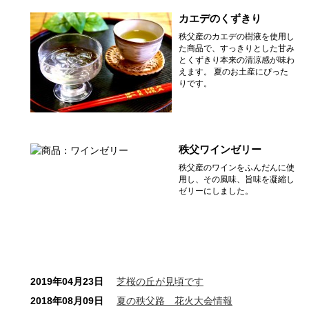
カエデのくずきり
秩父産のカエデの樹液を使用し
た商品で、すっきりとした甘み
とくずきり本来の清涼感が味わ
えます。 夏のお土産にぴった
りです。
秩父ワインゼリー
秩父産のワインをふんだんに使
用し、その風味、旨味を凝縮し
ゼリーにしました。
2019年04月23日
芝桜の丘が見頃です
2018年08月09日
夏の秩父路 花火大会情報