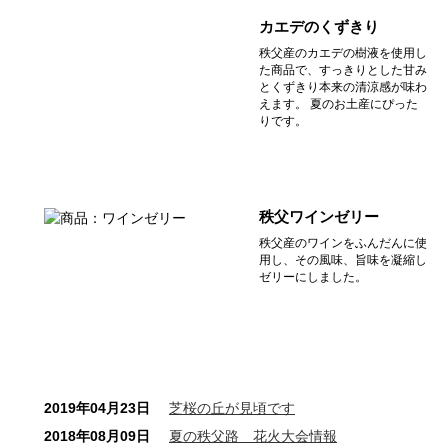
カエデのくずきり
秩父産のカエデの樹液を使用し
た商品で、すっきりとした甘み
とくずきり本来の清涼感が味わ
えます。 夏のお土産にぴった
りです。
秩父ワインゼリー
秩父産のワインをふんだんに使
用し、その風味、旨味を凝縮し
ゼリーにしました。
2019年04月23日
芝桜の丘が見頃です
2018年08月09日
夏の秩父路 花火大会情報