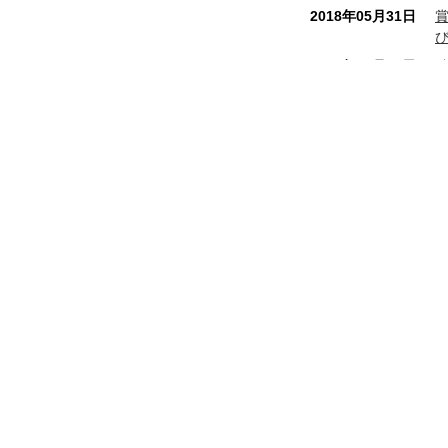
2018年05月31日
2017年10月16日
2017年07月28日
2017年04月07日
2017年02月06日
八幡屋本店
和銅最中本舗
2016年12月01日
秩
埼玉県秩父市番場町 8 - 18
電話番号 0494 - 22 - 0010
FAX番号 0494 - 24 - 7897
2016年09月13日
営業時間 8:00 ～ 19:00 年中無休
2016年08月01日