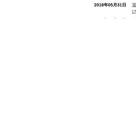
2018年05月31日
2017年10月16日
2017年07月28日
2017年04月07日
2017年02月06日
八幡屋本店
和銅最中本舗
2016年12月01日
秩
埼玉県秩父市番場町 8 - 18
電話番号 0494 - 22 - 0010
FAX番号 0494 - 24 - 7897
2016年09月13日
営業時間 8:00 ～ 19:00 年中無休
2016年08月01日