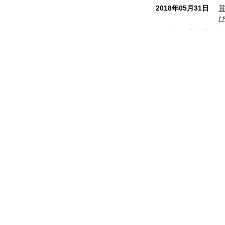
2018年05月31日
2017年10月16日
2017年07月28日
2017年04月07日
2017年02月06日
八幡屋本店
和銅最中本舗
2016年12月01日
秩
埼玉県秩父市番場町 8 - 18
電話番号 0494 - 22 - 0010
FAX番号 0494 - 24 - 7897
2016年09月13日
営業時間 8:00 ～ 19:00 年中無休
2016年08月01日