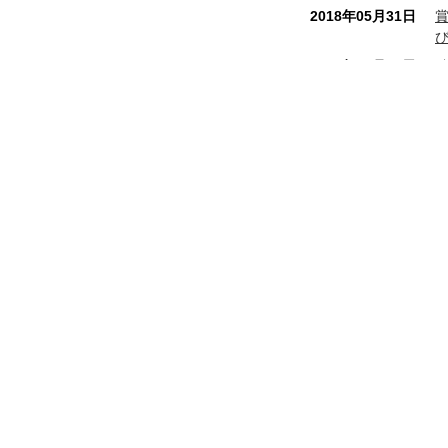
2018年05月31日
2017年10月16日
2017年07月28日
2017年04月07日
2017年02月06日
八幡屋本店
和銅最中本舗
2016年12月01日
秩
埼玉県秩父市番場町 8 - 18
電話番号 0494 - 22 - 0010
FAX番号 0494 - 24 - 7897
2016年09月13日
営業時間 8:00 ～ 19:00 年中無休
2016年08月01日