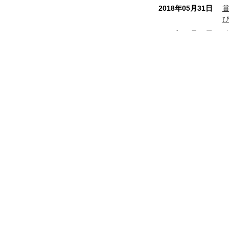
2018年05月31日
2017年10月16日
2017年07月28日
2017年04月07日
2017年02月06日
八幡屋本店
和銅最中本舗
2016年12月01日
秩
埼玉県秩父市番場町 8 - 18
電話番号 0494 - 22 - 0010
FAX番号 0494 - 24 - 7897
2016年09月13日
営業時間 8:00 ～ 19:00 年中無休
2016年08月01日