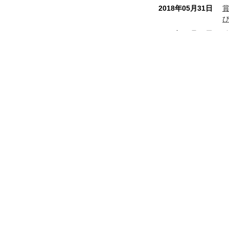
2018年05月31日
2017年10月16日
2017年07月28日
2017年04月07日
2017年02月06日
八幡屋本店
和銅最中本舗
2016年12月01日
秩
埼玉県秩父市番場町 8 - 18
電話番号 0494 - 22 - 0010
FAX番号 0494 - 24 - 7897
2016年09月13日
営業時間 8:00 ～ 19:00 年中無休
2016年08月01日