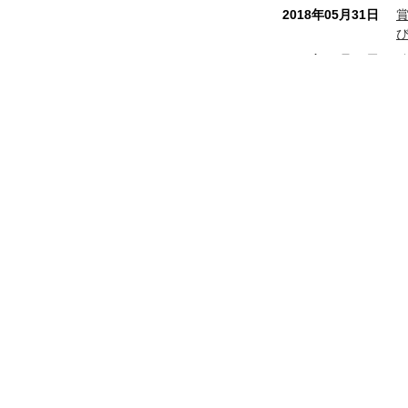
2018年05月31日
2017年10月16日
2017年07月28日
2017年04月07日
2017年02月06日
八幡屋本店
和銅最中本舗
2016年12月01日
秩
埼玉県秩父市番場町 8 - 18
電話番号 0494 - 22 - 0010
FAX番号 0494 - 24 - 7897
2016年09月13日
営業時間 8:00 ～ 19:00 年中無休
2016年08月01日