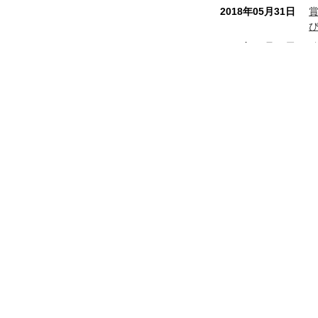
2018年05月31日
2017年10月16日
2017年07月28日
2017年04月07日
2017年02月06日
八幡屋本店
和銅最中本舗
2016年12月01日
秩
埼玉県秩父市番場町 8 - 18
電話番号 0494 - 22 - 0010
FAX番号 0494 - 24 - 7897
2016年09月13日
営業時間 8:00 ～ 19:00 年中無休
2016年08月01日