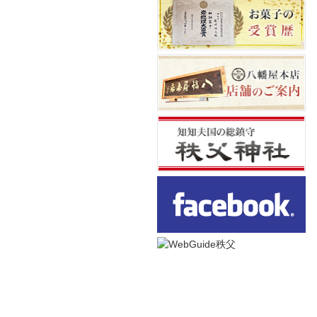
八幡屋本店
和銅最中本舗
埼玉県秩父市番場町 8 - 18
電話番号 0494 - 22 - 0010