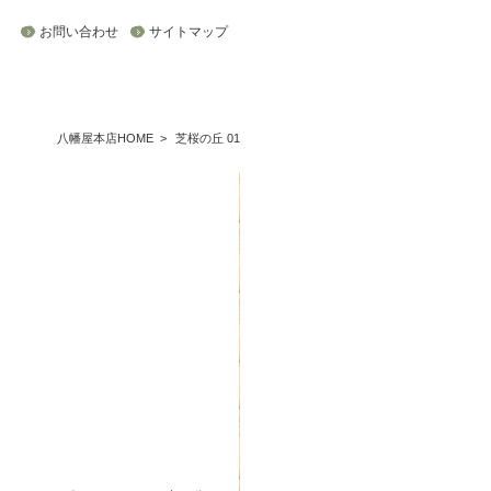
お問い合わせ
サイトマップ
八幡屋本店HOME
>
芝桜の丘 01