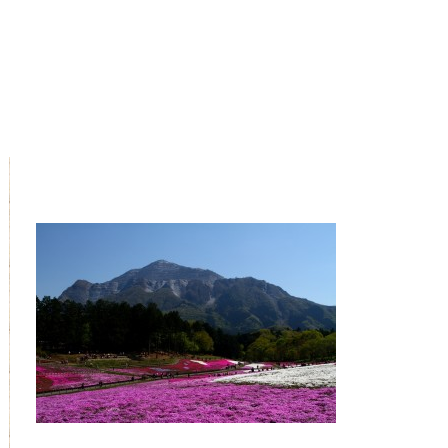
芝桜の丘 01